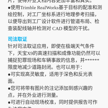
片，使得外业文档内容更加丰富和真实。
●使用Trimble RealWorks基于目标的配准和测
绘控制，对工厂坐标系进行地理参考扫描，
以便导出到工厂设计软件进行管道布局、检
查装配线轴并检测对 CAD 模型的干扰。
司法取证
针对司法取证应用，即使在极端天气条件
下，天宝X9的高速扫描和成像功能仍然可以
捕捉犯罪现场和车辆事故的信息，并******
限度地减少道路封闭。也可以用于：
●可实现高灵敏度，适用于深色和反光表
面。
●您可将带有图片的注记添加到感兴趣的
点，并在外业进行测量。
●可进行自动现场校准，同时提供报告可作