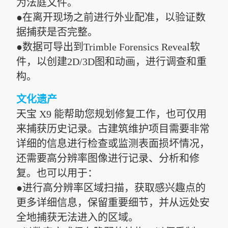
为法庭文件。
●在离开现场之前进行外业配准，以验证数
据捕获是否完整。
●数据可导出到Trimble Forensics Reveal软
件，以创建2D/3D图和动画，进行调查和重
构。
文化遗产
天宝 X9 能帮助您规划修复工作，也可仅用
来捕获历史记录。古建筑维护项目需要非常
详细的信息进行检查或监测表面损坏情况，
还需要高分辨率图像进行记录、分析和修
复。也可以用于：
●进行高分辨率区域扫描，获取感兴趣点的
更多详细信息，保留重要细节，并从远处安
全地捕获无法进入的区域。